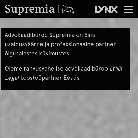
Advokaadibüroo Supremia on Sinu
usaldusväärne ja professionaalne partner
õigusalastes küsimustes.
Oleme rahvusvahelise advokaadibüroo
LYNX
Legal
koostööpartner Eestis.